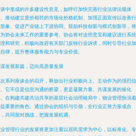
座谈中形成的许多建设性意见，如呼吁加快完善行业法律法规体
系、推动建立质价相符的市场化价格机制、加强正面宣传以改善
业形象、促进产业链上下游协同、鼓励科技创新与模式创新等，
成为协会未来工作的重要参考。协会将对这些意见和建议进行系
梳理和研究，积极向政府有关部门反映行业诉求，同时引导行业
强自律，提升整体服务能力与专业价值。
共谋发展新篇，迈向高质量发展
此次系列座谈会的召开，释放出行业积极向上、主动作为的强烈
号。它不仅是信息沟通的桥梁，更是凝聚力量、共谋发展的催化
剂。在构建共建共治共享的基层社会治理格局中，物业管理扮演
日益重要的角色。通过协会的组织与引领，全行业正努力形成合
力，共同面对挑战，把握发展机遇。
物业管理行业的发展将更加注重以居民需求为中心，以标准化、