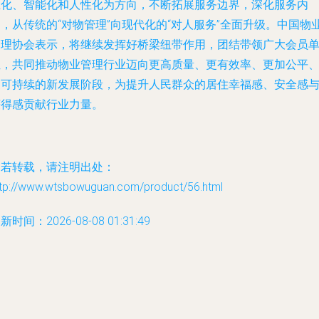
业化、智能化和人性化为方向，不断拓展服务边界，深化服务内
，从传统的“对物管理”向现代化的“对人服务”全面升级。中国物
管理协会表示，将继续发挥好桥梁纽带作用，团结带领广大会员
位，共同推动物业管理行业迈向更高质量、更有效率、更加公平
更可持续的新发展阶段，为提升人民群众的居住幸福感、安全感
获得感贡献行业力量。
如若转载，请注明出处：
ttp://www.wtsbowuguan.com/product/56.html
新时间：2026-08-08 01:31:49