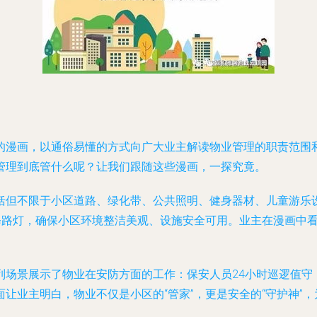
的漫画，以通俗易懂的方式向广大业主解读物业管理的职责范围
管理到底管什么呢？让我们跟随这些漫画，一探究竟。
括但不限于小区道路、绿化带、公共照明、健身器材、儿童游乐
检修路灯，确保小区环境整洁美观、设施安全可用。业主在漫画中
列场景展示了物业在安防方面的工作：保安人员24小时巡逻值守
让业主明白，物业不仅是小区的“管家”，更是安全的“守护神”