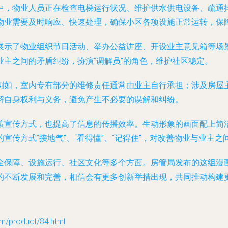
中，物业人员正在检查电梯运行状况、维护供水供电设备、疏通
物业需要及时响应、快速处理，确保小区各项设施正常运转，保
展示了物业组织节日活动、举办公益讲座、开设业主意见箱等场
主之间的矛盾纠纷，扮演“调解员”的角色，维护社区稳定。
例如，室内专有部分的维修责任通常由业主自行承担；涉及房屋
解自身权利与义务，避免产生不必要的误解和纠纷。
策宣传方式，也提高了信息的传播效率。生动形象的画面配上简
传方式“接地气”、“看得懂”、“记得住”，对改善物业与业主
全保障、设施运行、社区文化等多个方面。房管局发布的这组漫画
的不断发展和完善，相信会有更多创新举措出现，共同推动构建
roduct/84.html