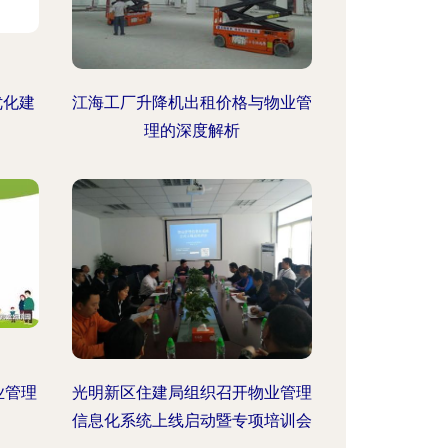
优化建
江海工厂升降机出租价格与物业管
理的深度解析
业管理
光明新区住建局组织召开物业管理
信息化系统上线启动暨专项培训会