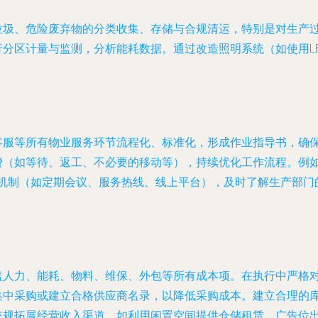
垃圾、危险废弃物的分类收集、存储与合规清运，特别是对生产
分区计量与监测，分析能耗数据。通过改造照明系统（如使用LE
客服等所有物业服务环节流程化、标准化，形成作业指导书，确
费（如等待、返工、不必要的移动等），持续优化工作流程。例
机制（如定期会议、服务热线、线上平台），及时了解生产部门
盖人力、能耗、物料、维保、外包等所有成本项。在执行中严格
集中采购或建立合格供应商名录，以降低采购成本。建立合理的
规拓展经营收入渠道，如利用闲置空间提供仓储租赁、广告位出