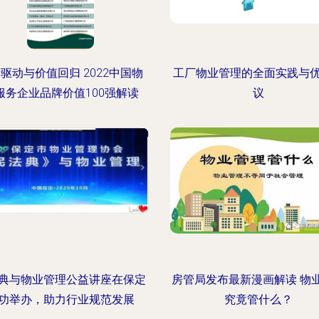
驱动与价值回归 2022中国物
工厂物业管理的全面实践与
服务企业品牌价值100强解读
议
典与物业管理公益讲座在保定
房管局发布最新漫画解读 物
功举办，助力行业规范发展
究竟管什么？