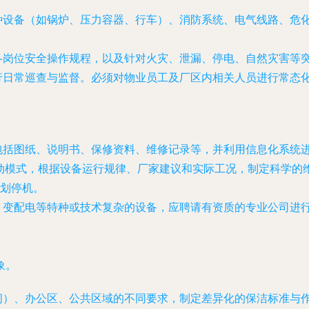
种设备（如锅炉、压力容器、行车）、消防系统、电气线路、危
各岗位安全操作规程，以及针对火灾、泄漏、停电、自然灾害等
行日常巡查与监督。必须对物业员工及厂区内相关人员进行常态
包括图纸、说明书、保修资料、维修记录等，并利用信息化系统
被动模式，根据设备运行规律、厂家建议和实际工况，制定科学的
划停机。
、变配电等特种或技术复杂的设备，应聘请有资质的专业公司进
象。
间）、办公区、公共区域的不同要求，制定差异化的保洁标准与