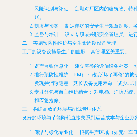
风险识别与评估：
定期对厂区内的建筑物、特
账。
制度与预案：
制定详尽的安全生产规章制度、
监督与培训：
设立专职或兼职安全管理员，进
二、 实施预防性维护与全生命周期设备管理
工厂的设备设施是生产的血脉，其管理至关重要。
资产台账信息化：
建立完整的设施设备档案，
推行预防性维护（PM）：
改变“坏了再修”的
发现并消除隐患，延长设备使用寿命，减少非计
专业外包与自主维护结合：
对电梯、消防系统
和应急抢修。
三、 构建高效的环境与能源管理体系
良好的环境与节能降耗直接关系到运营成本与企业形
保洁与绿化专业化：
根据生产区域（如无尘车