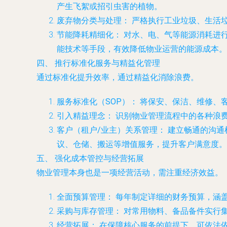
产生飞絮或招引虫害的植物。
废弃物分类与处理：
严格执行工业垃圾、生活
节能降耗精细化：
对水、电、气等能源消耗进行
能技术等手段，有效降低物业运营的能源成本。
四、 推行标准化服务与精益化管理
通过标准化提升效率，通过精益化消除浪费。
服务标准化（SOP）：
将保安、保洁、维修、
引入精益理念：
识别物业管理流程中的各种浪
客户（租户/业主）关系管理：
建立畅通的沟通
议、仓储、搬运等增值服务，提升客户满意度。
五、 强化成本管控与经营拓展
物业管理本身也是一项经营活动，需注重经济效益。
全面预算管理：
每年制定详细的财务预算，涵
采购与库存管理：
对常用物料、备品备件实行
经营拓展：
在保障核心服务的前提下，可依法依