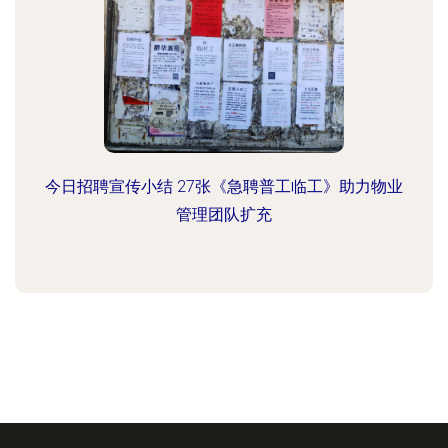
今日招聘宣传小结 27张《急聘普工临工》助力物业
管理团队扩充