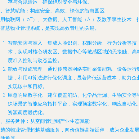
存与合规清运，确保绝对安全与环保。
二、智慧赋能：构建安全、高效、绿色的智慧园区
用物联网（IoT）、大数据、人工智能（AI）及数字孪生技术，
造智慧物业管理系统，是实现高效管理的关键。
智能安防与准入
：集成人脸识别、权限分级、行为分析等技
术，实现对核心研发区、数据中心等敏感区域的无接触、高
度准入控制与动态监控。
能效与设施管理
：通过传感器网络实时采集能耗、设备运行
据，利用AI算法进行优化调度，显著降低运营成本，助力企
实现碳中和目标。
应急响应数字化
：建立覆盖消防、化学品泄漏、生物安全等
殊场景的智能应急指挥平台，实现预案数字化、响应自动化
资源调度最优化。
三、服务延伸：从空间管理到产业生态赋能
卓越的物业管理超越基础服务，向价值链高端延伸，成为企业发
的助推器。