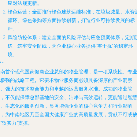
应对法规更新。
绿色运营
：全面推行绿色建筑运维标准，在垃圾减量、水资
循环、绿色采购等方面持续创新，打造行业可持续发展的标
杆。
风险防控体系
：建立全面的风险评估与应急预案体系，定期
练，筑牢安全防线，为企业核心业务提供“零干扰”的稳定环
境。
**
中南首个现代医药健康企业总部的物业管理，是一项系统性、专
性极强的战略工程。它要求物业服务商必须具备深厚的产业洞察
力、强大的技术整合能力和卓越的运营服务水准。成功的物业管
理，不仅能保障总部基地的安全、洁净与高效运转，更能通过智
化、生态化的服务创新，显著增强企业的核心竞争力和行业影响
力，为中南地区乃至全国大健康产业的高质量发展，贡献不可或
“软实力”支撑。