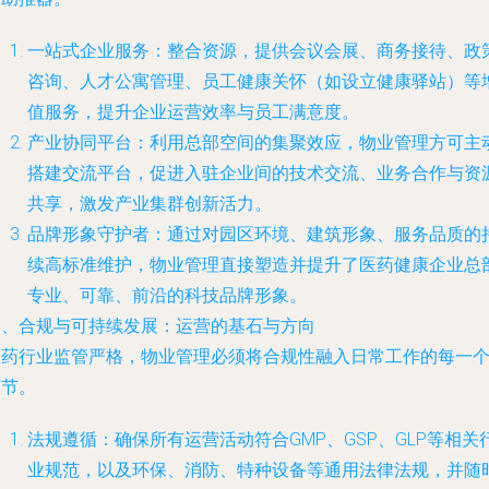
一站式企业服务
：整合资源，提供会议会展、商务接待、政
咨询、人才公寓管理、员工健康关怀（如设立健康驿站）等
值服务，提升企业运营效率与员工满意度。
产业协同平台
：利用总部空间的集聚效应，物业管理方可主
搭建交流平台，促进入驻企业间的技术交流、业务合作与资
共享，激发产业集群创新活力。
品牌形象守护者
：通过对园区环境、建筑形象、服务品质的
续高标准维护，物业管理直接塑造并提升了医药健康企业总
专业、可靠、前沿的科技品牌形象。
四、合规与可持续发展：运营的基石与方向
医药行业监管严格，物业管理必须将合规性融入日常工作的每一
环节。
法规遵循
：确保所有运营活动符合GMP、GSP、GLP等相关
业规范，以及环保、消防、特种设备等通用法律法规，并随