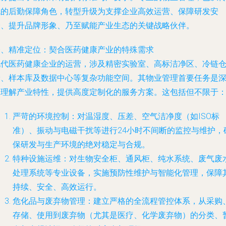
统的后勤保障角色，转型升级为支撑企业高效运营、保障研发安
全、提升品牌形象、乃至赋能产业生态的关键战略伙伴。
一、精准定位：契合医药健康产业的特殊需求
现代医药健康企业的运营，涉及精密实验室、高标洁净区、冷链
储、样本库及数据中心等复杂功能空间。其物业管理首要任务是
刻理解产业特性，提供高度定制化的服务方案。这包括但不限于
严苛的环境控制
：对温湿度、压差、空气洁净度（如ISO标
准）、振动与电磁干扰等进行24小时不间断的监控与维护，
保研发与生产环境的绝对稳定与合规。
特种设施运维
：对生物安全柜、通风柜、纯水系统、废气废
处理系统等专业设备，实施预防性维护与智能化管理，保障
持续、安全、高效运行。
危化品与废弃物管理
：建立严格的全流程管控体系，从采购
存储、使用到废弃物（尤其是医疗、化学废弃物）的分类、